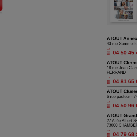
ATOUT Annec
43 rue Sommeill
04 50 45 
ATOUT Clerm
18 rue Jean Cla
FERRAND
04 81 65 
ATOUT Cluse
6 rue pasteur -
04 50 96 
ATOUT Grand
27 Allée Albert S
73000 CHAMBÉ
04 79 68 