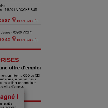
che
lin - 74800 LA ROCHE-SUR-
05 87
PLAN D'ACCÈS
 Jaurès - 03200 VICHY
50 42
PLAN D'ACCÈS
RISES
une offre d'emploi
ement en interim, CDD ou CDI
entreprise, n’hésitez pas à
e, ou utiliser ce formulaire
re offre d’emploi.
pour recruter